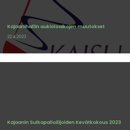
Kajaanihallin aukioloaikojen muutokset
22.4.2023
Kajaanin Sulkapalloilijoiden Kevätkokous 2023