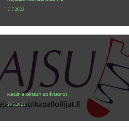
31.7.2023
Kesä-elokuun salivuorot
29.5.2023