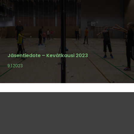
Jäsentiedote – Kevätkausi 2023
9.1.2023