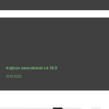
KajSun seurakisat LA 19.11
31.10.2022