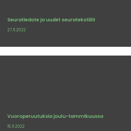
Seuratiedote ja uudet seuratekstiilit
27.11.2022
Vuoroperuutuksia joulu-tammikuussa
15.11.2022