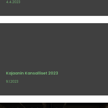
4.4.2023
Kajaanin Kansalliset 2023
9.1.2023