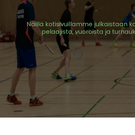
Näillä kotisivuillamme julkaistaan k
pelaajista, vuoroista ja turnauks