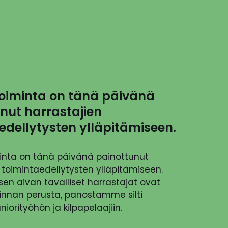
oiminta on tänä päivänä
nut harrastajien
edellytysten ylläpitämiseen.
inta on tänä päivänä painottunut
 toimintaedellytysten ylläpitämiseen.
ksen aivan tavalliset harrastajat ovat
innan perusta, panostamme silti
juniorityöhön ja kilpapelaajiin.