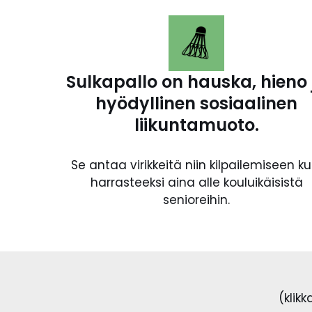
Sulkapallo on hauska, hieno 
hyödyllinen sosiaalinen
liikuntamuoto.
Se antaa virikkeitä niin kilpailemiseen ku
harrasteeksi aina alle kouluikäisistä
senioreihin.
(klik