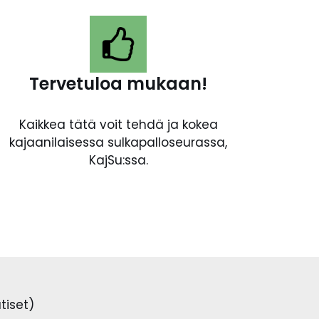
Tervetuloa mukaan!
Kaikkea tätä voit tehdä ja kokea
kajaanilaisessa sulkapalloseurassa,
KajSu:ssa.
tiset)