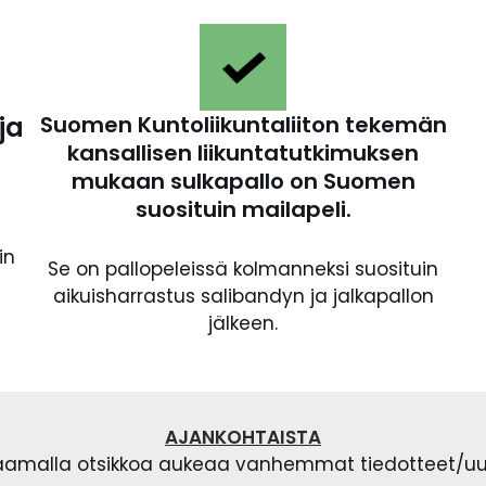
ja
Suomen Kuntoliikuntaliiton tekemän
kansallisen liikuntatutkimuksen
mukaan sulkapallo on Suomen
suosituin mailapeli.
in
Se on pallopeleissä kolmanneksi suosituin
aikuisharrastus salibandyn ja jalkapallon
jälkeen.
AJANKOHTAISTA
kaamalla otsikkoa aukeaa vanhemmat tiedotteet/uu