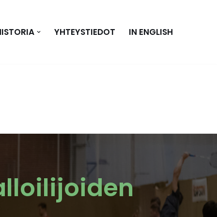
HISTORIA
YHTEYSTIEDOT
IN ENGLISH
loilijoiden