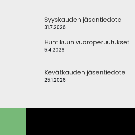
Syyskauden jäsentiedote
31.7.2026
Huhtikuun vuoroperuutukset
5.4.2026
Kevätkauden jäsentiedote
25.1.2026