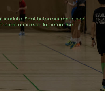
n seudulla. Saat tietoa seurasta, sen
ysti aimo annoksen lajitietoa itse