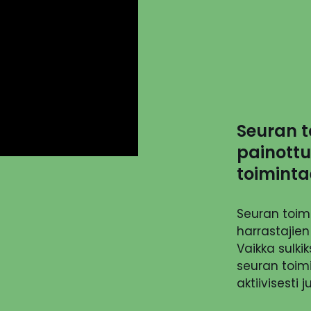
Seuran t
painottu
toiminta
Seuran toim
harrastajien
Vaikka sulki
seuran toim
aktiivisesti 