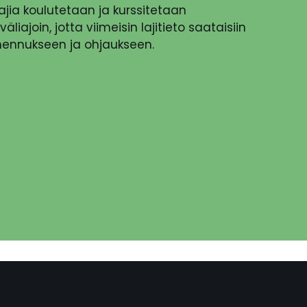
jia koulutetaan ja kurssitetaan
väliajoin, jotta viimeisin lajitieto saataisiin
ennukseen ja ohjaukseen.