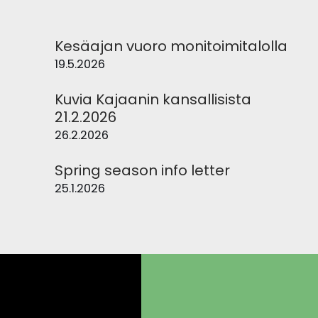
Kesäajan vuoro monitoimitalolla
19.5.2026
Kuvia Kajaanin kansallisista
21.2.2026
26.2.2026
Spring season info letter
25.1.2026