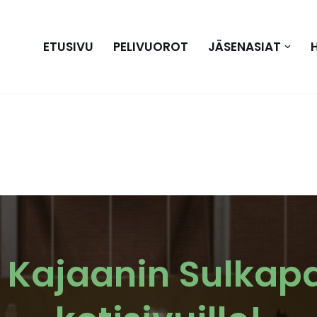
ETUSIVU
PELIVUOROT
JÄSENASIAT
 Kajaanin Sulkapal