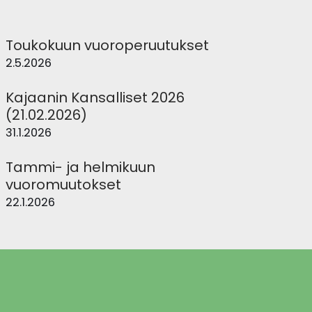
Toukokuun vuoroperuutukset
2.5.2026
Kajaanin Kansalliset 2026
(21.02.2026)
31.1.2026
Tammi- ja helmikuun
vuoromuutokset
22.1.2026