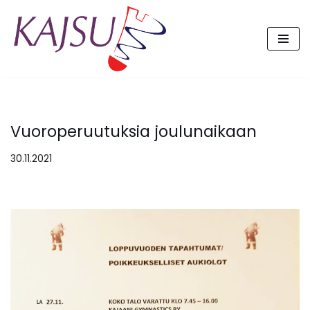
Siirry
suoraan
sisältöön
Vuoroperuutuksia joulunaikaan
30.11.2021