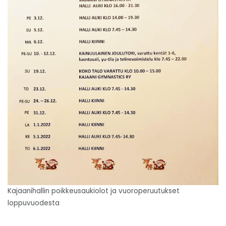
Kajaanihallin poikkeusaukiolot ja vuoroperuutukset
loppuvuodesta