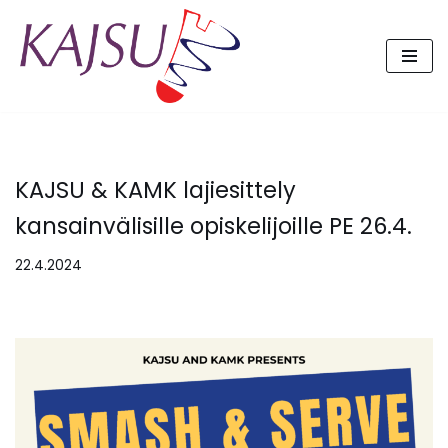
Siirry
suoraan
sisältöön
KAJSU & KAMK lajiesittely
kansainvälisille opiskelijoille PE 26.4.
22.4.2024